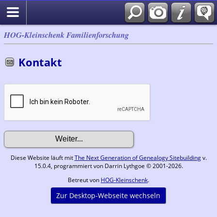
HOG-Kleinschenk Familienforschung
Kontakt
Diese Website läuft mit
The Next Generation of Genealogy Sitebuilding
v.
15.0.4, programmiert von Darrin Lythgoe © 2001-2026.
Betreut von
HOG-Kleinschenk
.
Zur Desktop-Webseite wechseln