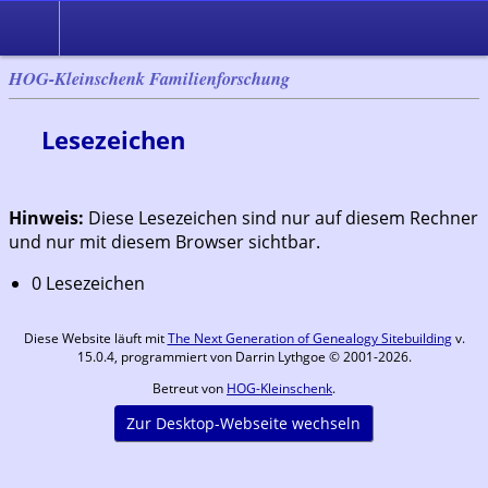
HOG-Kleinschenk Familienforschung
Lesezeichen
Hinweis:
Diese Lesezeichen sind nur auf diesem Rechner
und nur mit diesem Browser sichtbar.
0 Lesezeichen
Diese Website läuft mit
The Next Generation of Genealogy Sitebuilding
v.
15.0.4, programmiert von Darrin Lythgoe © 2001-2026.
Betreut von
HOG-Kleinschenk
.
Zur Desktop-Webseite wechseln