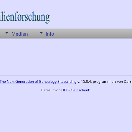
Medien
Info
The Next Generation of Genealogy Sitebuilding
v. 15.0.4, programmiert von Darr
Betreut von
HOG-Kleinschenk
.