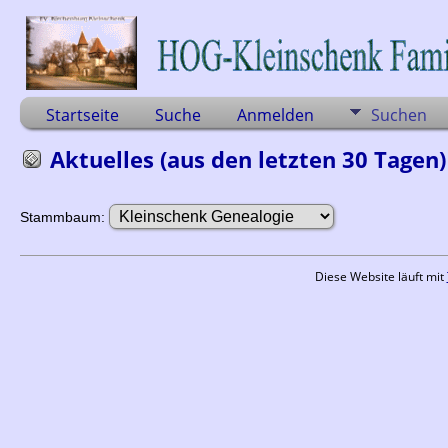
Startseite
Suche
Anmelden
Suchen
Aktuelles (aus den letzten 30 Tagen)
Stammbaum:
Diese Website läuft mit