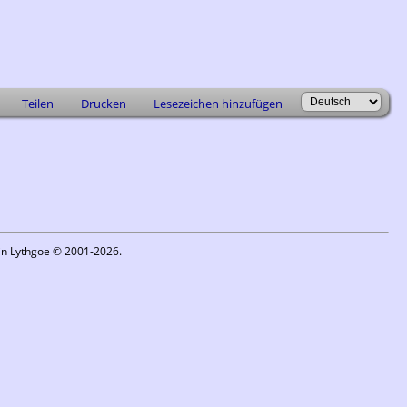
Teilen
Drucken
Lesezeichen hinzufügen
in Lythgoe © 2001-2026.