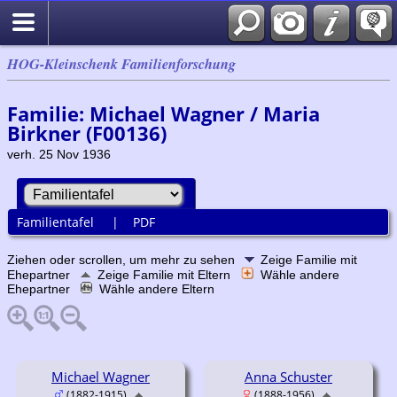
HOG-Kleinschenk Familienforschung
Familie: Michael Wagner / Maria
Birkner (F00136)
verh. 25 Nov 1936
Familientafel
|
PDF
Ziehen oder scrollen, um mehr zu sehen
Zeige Familie mit
Ehepartner
Zeige Familie mit Eltern
Wähle andere
Ehepartner
Wähle andere Eltern
Michael Wagner
Anna Schuster
(1882-1915)
(1888-1956)