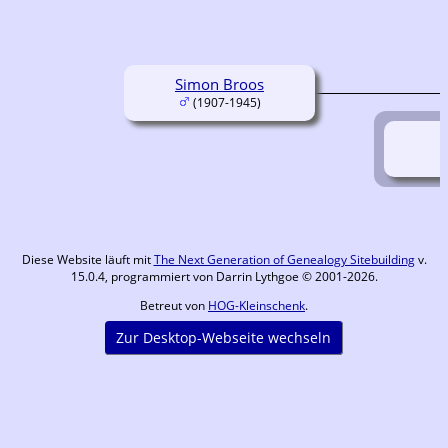
Simon Broos
(1907-1945)
Diese Website läuft mit
The Next Generation of Genealogy Sitebuilding
v.
15.0.4, programmiert von Darrin Lythgoe © 2001-2026.
Betreut von
HOG-Kleinschenk
.
Zur Desktop-Webseite wechseln