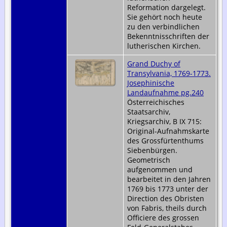
Reformation dargelegt.
Sie gehört noch heute
zu den verbindlichen
Bekenntnisschriften der
lutherischen Kirchen.
Grand Duchy of
Transylvania, 1769-1773.
Josephinische
Landaufnahme pg.240
Österreichisches
Staatsarchiv,
Kriegsarchiv, B IX 715:
Original-Aufnahmskarte
des Grossfürtenthums
Siebenbürgen.
Geometrisch
aufgenommen und
bearbeitet in den Jahren
1769 bis 1773 unter der
Direction des Obristen
von Fabris, theils durch
Officiere des grossen