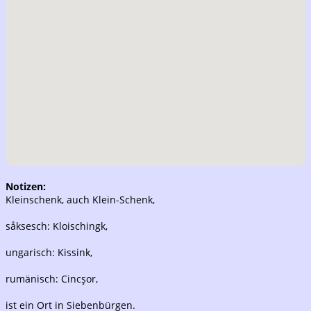
Notizen:
Kleinschenk, auch Klein-Schenk,
såksesch: Kloischingk,
ungarisch: Kissink,
rumänisch: Cincşor,
ist ein Ort in Siebenbürgen.