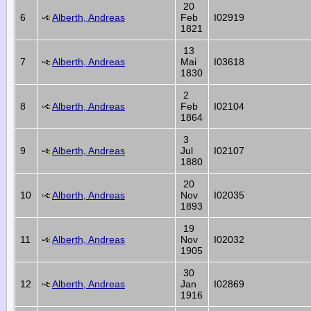
20
6
Alberth, Andreas
Feb
I02919
1821
13
7
Alberth, Andreas
Mai
I03618
1830
2
8
Alberth, Andreas
Feb
I02104
1864
3
9
Alberth, Andreas
Jul
I02107
1880
20
10
Alberth, Andreas
Nov
I02035
1893
19
11
Alberth, Andreas
Nov
I02032
1905
30
12
Alberth, Andreas
Jan
I02869
1916