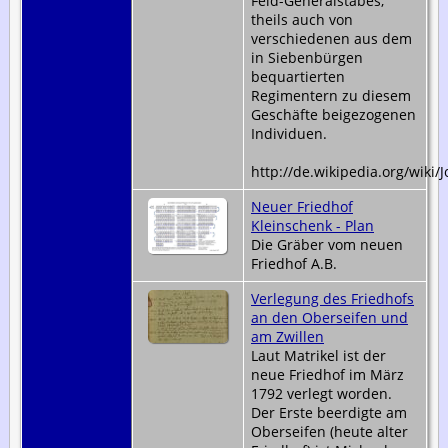
Feld-Generalstabes,
theils auch von
verschiedenen aus dem
in Siebenbürgen
bequartierten
Regimentern zu diesem
Geschäfte beigezogenen
Individuen.
http://de.wikipedia.org/wik
Neuer Friedhof
Kleinschenk - Plan
Die Gräber vom neuen
Friedhof A.B.
Verlegung des Friedhofs
an den Oberseifen und
am Zwillen
Laut Matrikel ist der
neue Friedhof im März
1792 verlegt worden.
Der Erste beerdigte am
Oberseifen (heute alter