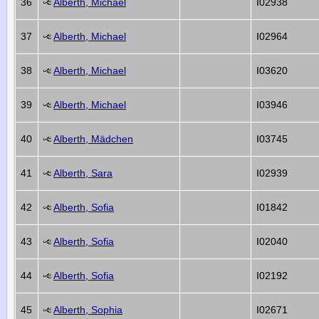
36
Alberth, Michael
I02938
37
Alberth, Michael
I02964
38
Alberth, Michael
I03620
39
Alberth, Michael
I03946
40
Alberth, Mädchen
I03745
41
Alberth, Sara
I02939
42
Alberth, Sofia
I01842
43
Alberth, Sofia
I02040
44
Alberth, Sofia
I02192
45
Alberth, Sophia
I02671