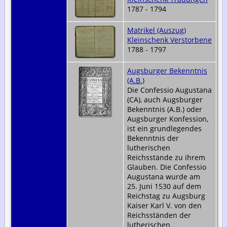
1787 - 1794
Matrikel (Auszug)
Kleinschenk Verstorbene
1788 - 1797
Augsburger Bekenntnis
(A.B.)
Die Confessio Augustana
(CA), auch Augsburger
Bekenntnis (A.B.) oder
Augsburger Konfession,
ist ein grundlegendes
Bekenntnis der
lutherischen
Reichsstände zu ihrem
Glauben. Die Confessio
Augustana wurde am
25. Juni 1530 auf dem
Reichstag zu Augsburg
Kaiser Karl V. von den
Reichsständen der
lutherischen