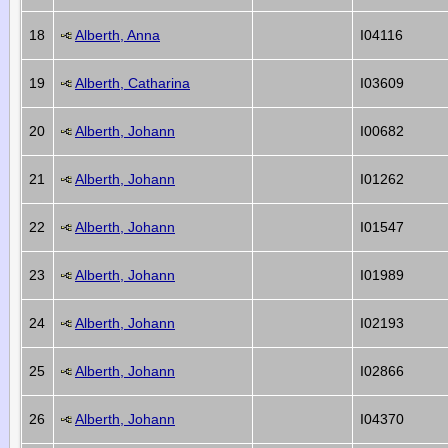
18
Alberth, Anna
I04116
19
Alberth, Catharina
I03609
20
Alberth, Johann
I00682
21
Alberth, Johann
I01262
22
Alberth, Johann
I01547
23
Alberth, Johann
I01989
24
Alberth, Johann
I02193
25
Alberth, Johann
I02866
26
Alberth, Johann
I04370