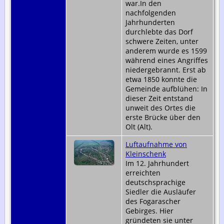
war.In den
nachfolgenden
Jahrhunderten
durchlebte das Dorf
schwere Zeiten, unter
anderem wurde es 1599
während eines Angriffes
niedergebrannt. Erst ab
etwa 1850 konnte die
Gemeinde aufblühen: In
dieser Zeit entstand
unweit des Ortes die
erste Brücke über den
Olt (Alt).
Luftaufnahme von
Kleinschenk
Im 12. Jahrhundert
erreichten
deutschsprachige
Siedler die Ausläufer
des Fogarascher
Gebirges. Hier
gründeten sie unter