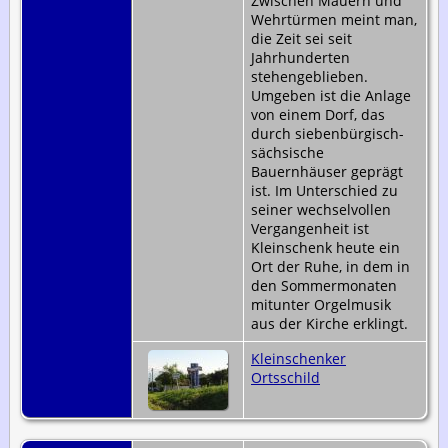
Zwischen Mauern und
Wehrtürmen meint man,
die Zeit sei seit
Jahrhunderten
stehengeblieben.
Umgeben ist die Anlage
von einem Dorf, das
durch siebenbürgisch-
sächsische
Bauernhäuser geprägt
ist. Im Unterschied zu
seiner wechselvollen
Vergangenheit ist
Kleinschenk heute ein
Ort der Ruhe, in dem in
den Sommermonaten
mitunter Orgelmusik
aus der Kirche erklingt.
Kleinschenker
Ortsschild