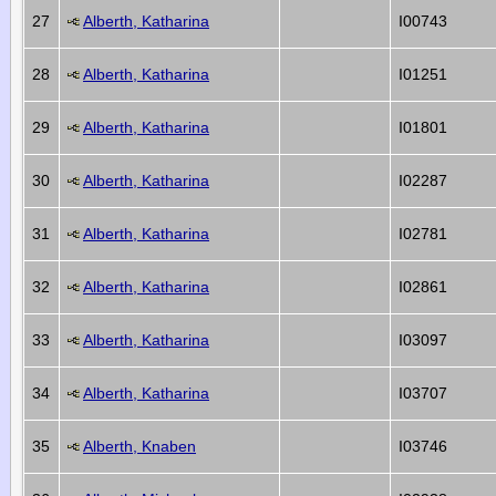
27
Alberth, Katharina
I00743
28
Alberth, Katharina
I01251
29
Alberth, Katharina
I01801
30
Alberth, Katharina
I02287
31
Alberth, Katharina
I02781
32
Alberth, Katharina
I02861
33
Alberth, Katharina
I03097
34
Alberth, Katharina
I03707
35
Alberth, Knaben
I03746