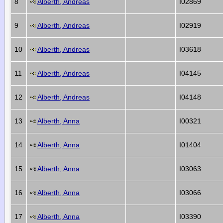
8
Alberth, Andreas
I02869
9
Alberth, Andreas
I02919
10
Alberth, Andreas
I03618
11
Alberth, Andreas
I04145
12
Alberth, Andreas
I04148
13
Alberth, Anna
I00321
14
Alberth, Anna
I01404
15
Alberth, Anna
I03063
16
Alberth, Anna
I03066
17
Alberth, Anna
I03390