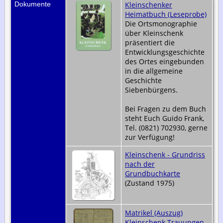
Dokumente
Kleinschenker
Heimatbuch (Leseprobe)
Die Ortsmonographie
über Kleinschenk
präsentiert die
Entwicklungsgeschichte
des Ortes eingebunden
in die allgemeine
Geschichte
Siebenbürgens.
Bei Fragen zu dem Buch
steht Euch Guido Frank,
Tel. (0821) 702930, gerne
zur Verfügung!
Kleinschenk - Grundriss
nach der
Grundbuchkarte
(Zustand 1975)
Matrikel (Auszug)
Kleinschenk Trauungen