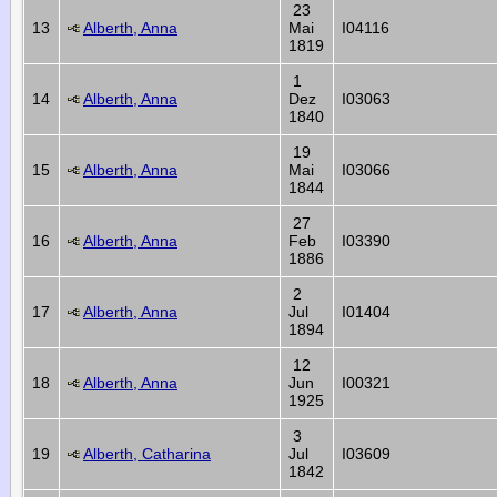
23
13
Alberth, Anna
Mai
I04116
1819
1
14
Alberth, Anna
Dez
I03063
1840
19
15
Alberth, Anna
Mai
I03066
1844
27
16
Alberth, Anna
Feb
I03390
1886
2
17
Alberth, Anna
Jul
I01404
1894
12
18
Alberth, Anna
Jun
I00321
1925
3
19
Alberth, Catharina
Jul
I03609
1842