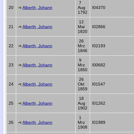
7
20
Alberth, Johann
Aug
I04370
1792
12
21
Alberth, Johann
Mai
I02866
1820
26
22
Alberth, Johann
Mrz
I02193
1846
9
23
Alberth, Johann
Mrz
I00682
1850
26
24
Alberth, Johann
Okt
I01547
1859
18
25
Alberth, Johann
Aug
I01262
1902
1
26
Alberth, Johann
Mrz
I01989
1908