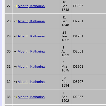
10
27
Alberth, Katharina
Sep
I03097
1848
11
28
Alberth, Katharina
Sep
I02781
1848
29
29
Alberth, Katharina
Jun
I01251
1852
3
30
Alberth, Katharina
Apr
I02861
1853
2
31
Alberth, Katharina
Mrz
I01801
1875
28
32
Alberth, Katharina
Feb
I03707
1894
7
33
Alberth, Katharina
Apr
I02287
1902