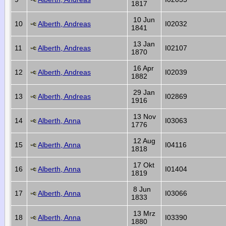
1817
10 Jun
10
Alberth, Andreas
I02032
1841
13 Jan
11
Alberth, Andreas
I02107
1870
16 Apr
12
Alberth, Andreas
I02039
1882
29 Jan
13
Alberth, Andreas
I02869
1916
13 Nov
14
Alberth, Anna
I03063
1776
12 Aug
15
Alberth, Anna
I04116
1818
17 Okt
16
Alberth, Anna
I01404
1819
8 Jun
17
Alberth, Anna
I03066
1833
13 Mrz
18
Alberth, Anna
I03390
1880