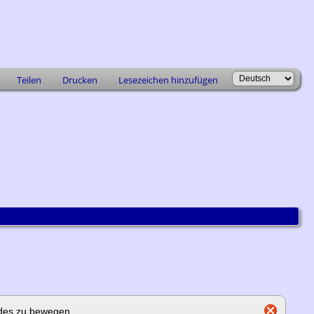
Teilen
Drucken
Lesezeichen hinzufügen