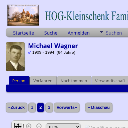
Startseite
Suche
Anmelden
Suchen
Michael Wagner
1909 - 1994 (84 Jahre)
Person
Vorfahren
Nachkommen
Verwandtschaft
«Zurück
1
2
3
Vorwärts»
» Diaschau