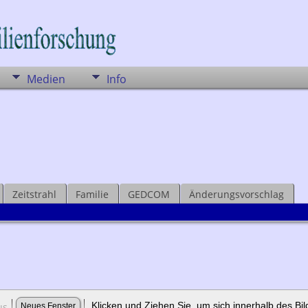
Medien
Info
Zeitstrahl
Familie
GEDCOM
Änderungsvorschlag