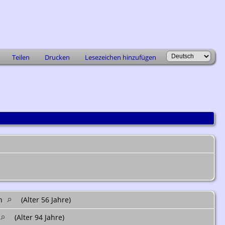
Teilen
Drucken
Lesezeichen hinzufügen
en
(Alter 56 Jahre)
(Alter 94 Jahre)