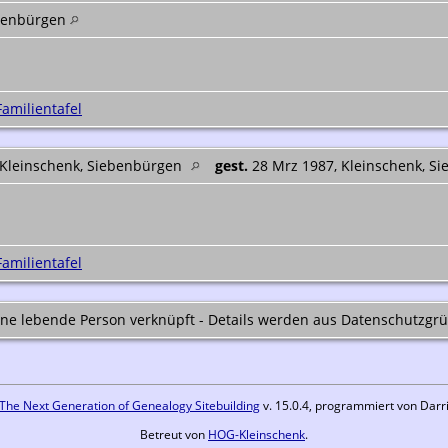
ebenbürgen
Familientafel
 Kleinschenk, Siebenbürgen
gest.
28 Mrz 1987, Kleinschenk, S
Familientafel
ine lebende Person verknüpft - Details werden aus Datenschutzgrü
The Next Generation of Genealogy Sitebuilding
v. 15.0.4, programmiert von Darr
Betreut von
HOG-Kleinschenk
.