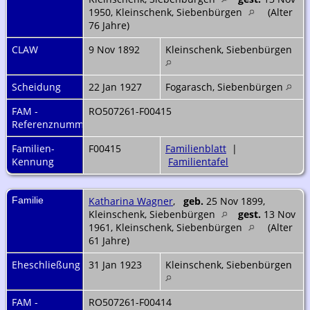
1950, Kleinschenk, Siebenbürgen
(Alter
76 Jahre)
CLAW
9 Nov 1892
Kleinschenk, Siebenbürgen
Scheidung
22 Jan 1927
Fogarasch, Siebenbürgen
FAM -
RO507261-F00415
Referenznummer
Familien-
F00415
Familienblatt
|
Kennung
Familientafel
Familie
Katharina Wagner
,
geb.
25 Nov 1899,
Kleinschenk, Siebenbürgen
gest.
13 Nov
1961, Kleinschenk, Siebenbürgen
(Alter
61 Jahre)
Eheschließung
31 Jan 1923
Kleinschenk, Siebenbürgen
FAM -
RO507261-F00414