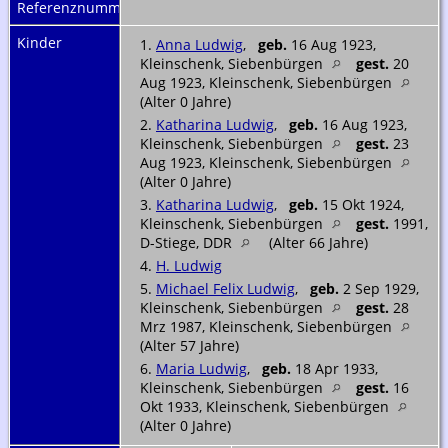
Referenznummer
Kinder
1.
Anna Ludwig
,
geb.
16 Aug 1923,
Kleinschenk, Siebenbürgen
gest.
20
Aug 1923, Kleinschenk, Siebenbürgen
(Alter 0 Jahre)
2.
Katharina Ludwig
,
geb.
16 Aug 1923,
Kleinschenk, Siebenbürgen
gest.
23
Aug 1923, Kleinschenk, Siebenbürgen
(Alter 0 Jahre)
3.
Katharina Ludwig
,
geb.
15 Okt 1924,
Kleinschenk, Siebenbürgen
gest.
1991,
D-Stiege, DDR
(Alter 66 Jahre)
4.
H. Ludwig
5.
Michael Felix Ludwig
,
geb.
2 Sep 1929,
Kleinschenk, Siebenbürgen
gest.
28
Mrz 1987, Kleinschenk, Siebenbürgen
(Alter 57 Jahre)
6.
Maria Ludwig
,
geb.
18 Apr 1933,
Kleinschenk, Siebenbürgen
gest.
16
Okt 1933, Kleinschenk, Siebenbürgen
(Alter 0 Jahre)