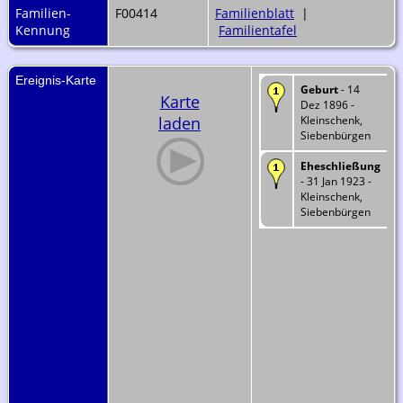
Familien-
F00414
Familienblatt
|
Kennung
Familientafel
Ereignis-Karte
Geburt
- 14
Karte
Dez 1896 -
laden
Kleinschenk,
Siebenbürgen
Eheschließung
- 31 Jan 1923 -
Kleinschenk,
Siebenbürgen